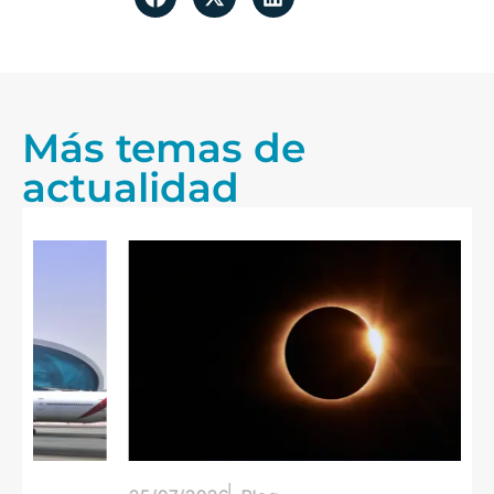
Más temas de
actualidad