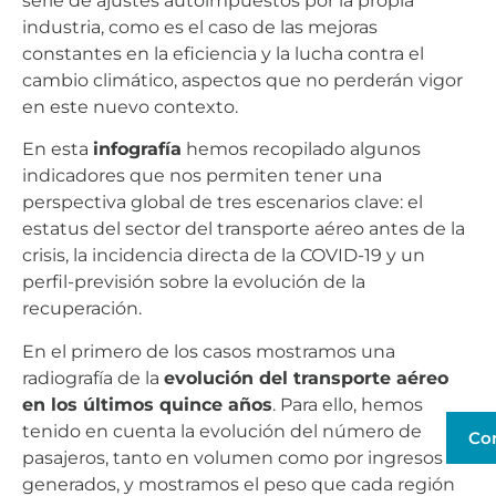
serie de ajustes autoimpuestos por la propia
industria, como es el caso de las mejoras
constantes en la eficiencia y la lucha contra el
cambio climático, aspectos que no perderán vigor
en este nuevo contexto.
En esta
infografía
hemos recopilado algunos
indicadores que nos permiten tener una
perspectiva global de tres escenarios clave: el
estatus del sector del transporte aéreo antes de la
crisis, la incidencia directa de la COVID-19 y un
perfil-previsión sobre la evolución de la
recuperación.
En el primero de los casos mostramos una
radiografía de la
evolución del transporte aéreo
en los últimos quince años
. Para ello, hemos
tenido en cuenta la evolución del número de
Co
pasajeros, tanto en volumen como por ingresos
generados, y mostramos el peso que cada región