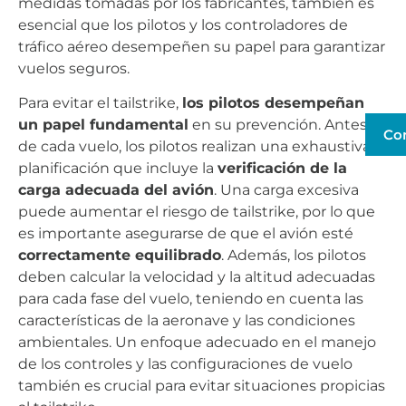
medidas tomadas por los fabricantes, también es
esencial que los pilotos y los controladores de
tráfico aéreo desempeñen su papel para garantizar
vuelos seguros.
Para evitar el tailstrike,
los pilotos desempeñan
un papel fundamental
en su prevención. Antes
Co
de cada vuelo, los pilotos realizan una exhaustiva
planificación que incluye la
verificación de la
carga adecuada del avión
. Una carga excesiva
puede aumentar el riesgo de tailstrike, por lo que
es importante asegurarse de que el avión esté
correctamente equilibrado
. Además, los pilotos
deben calcular la velocidad y la altitud adecuadas
para cada fase del vuelo, teniendo en cuenta las
características de la aeronave y las condiciones
ambientales. Un enfoque adecuado en el manejo
de los controles y las configuraciones de vuelo
también es crucial para evitar situaciones propicias