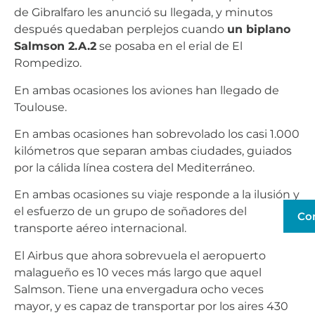
de Gibralfaro les anunció su llegada, y minutos
después quedaban perplejos cuando
un biplano
Salmson 2.A.2
se posaba en el erial de El
Rompedizo.
En ambas ocasiones los aviones han llegado de
Toulouse.
En ambas ocasiones han sobrevolado los casi 1.000
kilómetros que separan ambas ciudades, guiados
por la cálida línea costera del Mediterráneo.
En ambas ocasiones su viaje responde a la ilusión y
el esfuerzo de un grupo de soñadores del
Co
transporte aéreo internacional.
El Airbus que ahora sobrevuela el aeropuerto
malagueño es 10 veces más largo que aquel
Salmson. Tiene una envergadura ocho veces
mayor, y es capaz de transportar por los aires 430