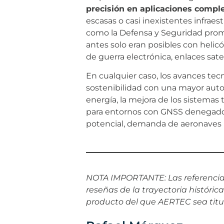
precisión en aplicaciones comple
escasas o casi inexistentes infraes
como la Defensa y Seguridad prom
antes solo eran posibles con helic
de guerra electrónica, enlaces sat
En cualquier caso, los avances te
sostenibilidad con una mayor autono
energía, la mejora de los sistema
para entornos con GNSS denegado 
potencial, demanda de aeronaves h
NOTA IMPORTANTE: Las referencias
reseñas de la trayectoria históric
producto del que AERTEC sea titu