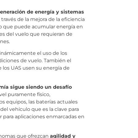
egeneración de energía y sistemas
través de la mejora de la eficiencia
ido que puede acumular energía en
ses del vuelo que requieran de
nes.
inámicamente el uso de los
iciones de vuelo. También el
 los UAS usen su energía de
mía sigue siendo un desafío
vel puramente físico,
los equipos, las baterías actuales
del vehículo que es la clave para
lar para aplicaciones enmarcadas en
tónomas que ofrezcan
agilidad y