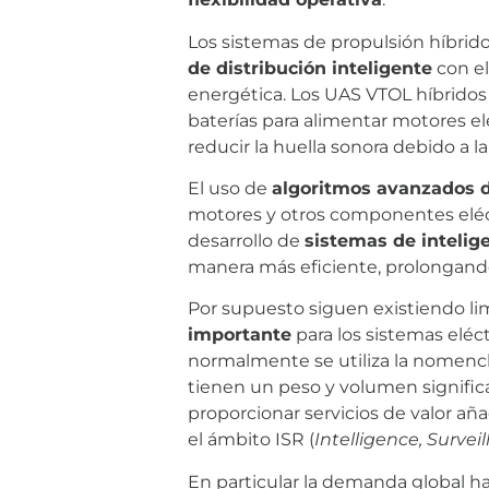
Los sistemas de propulsión híbrid
de distribución inteligente
con el
energética. Los UAS VTOL híbridos
baterías para alimentar motores elé
reducir la huella sonora debido a 
El uso de
algoritmos avanzados d
motores y otros componentes eléct
desarrollo de
sistemas de inteligen
manera más eficiente, prolongand
Por supuesto siguen existiendo lim
importante
para los sistemas eléc
normalmente se utiliza la nomenc
tienen un peso y volumen significat
proporcionar servicios de valor añ
el ámbito ISR (
Intelligence, Surve
En particular la demanda global h