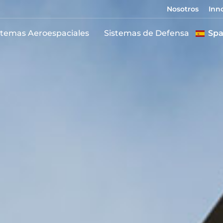
Nosotros
Inn
stemas Aeroespaciales
Sistemas de Defensa
Spa