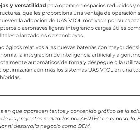
jas y versatilidad
para operar en espacios reducidos y e
tructuras, que les proporciona una ventaja de operación s
ueven la adopción de UAS VTOL motivada por su capaci
ópteros o aeronaves ligeras integrando cargas útiles com
elitales o lanzadores de sonoboyas.
cnológicos relativos a las nuevas baterías con mayor den
mía, la integración de inteligencia artificial y algoritm
s totalmente automáticos de toma y despegue o la utiliz
optimizarán aún más los sistemas UAS VTOL en una toda
íbridas.
 en que aparecen textos y contenido gráfico de la so
a de los proyectos realizados por AERTEC en el pasado. 
lar ni desarrolla negocio como OEM.