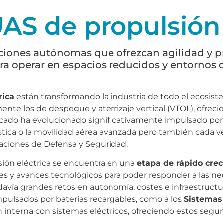
AS de propulsión
uciones autónomas que ofrezcan agilidad y p
ra operar en espacios reducidos y entornos de
rica
están transformando la industria de todo el ecosis
ente los de despegue y aterrizaje vertical (VTOL), ofrec
rcado ha evolucionado significativamente impulsado po
stica o la movilidad aérea avanzada pero también cada v
aciones de Defensa y Seguridad.
ión eléctrica se encuentra en una
etapa de rápido cre
es y avances tecnológicos para poder responder a las n
davía grandes retos en autonomía, costes e infraestructu
impulsados por baterías recargables, como a los
Sistemas 
nterna con sistemas eléctricos, ofreciendo estos seg