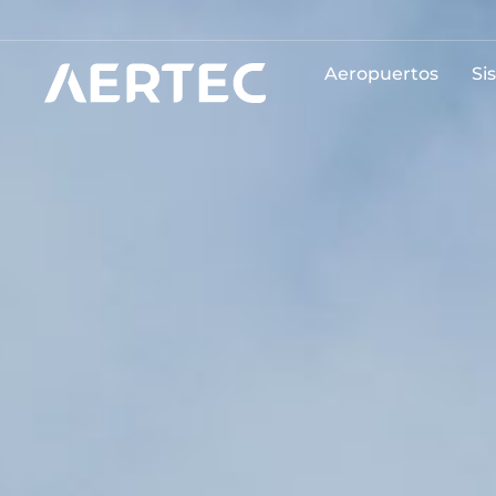
Aeropuertos
Si