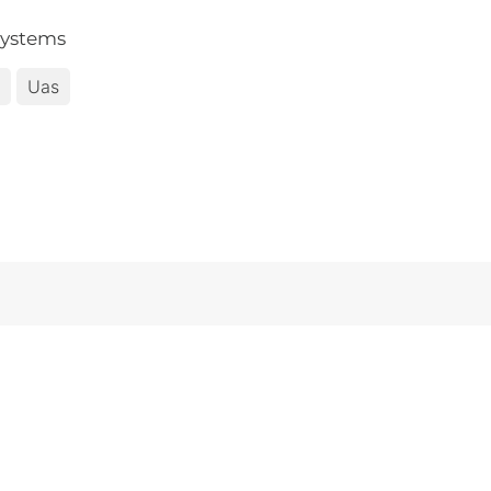
Systems
Uas
lidad