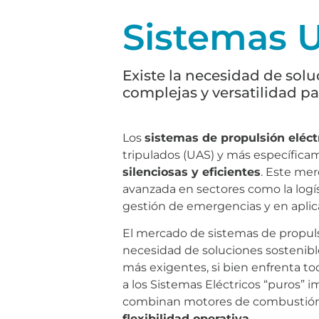
Sistemas U
Existe la necesidad de sol
complejas y versatilidad pa
Los
sistemas de propulsión eléct
tripulados (UAS) y más específicam
silenciosas y eficientes
. Este me
avanzada en sectores como la logí
gestión de emergencias y en aplic
El mercado de sistemas de propuls
necesidad de soluciones sostenibl
más exigentes, si bien enfrenta to
a los Sistemas Eléctricos “puros” 
combinan motores de combustión i
flexibilidad operativa
.