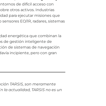
ntornos de difícil acceso con
obre otros activos. Industrias
dad para ejecutar misiones que
o sensores EO/IR, radares, sistemas
sidad energética que combinan la
os de gestión inteligente de
ación de sistemas de navegación
vía incipiente, pero con gran
lución TARSIS, son meramente
En la actualidad, TARSIS no es un