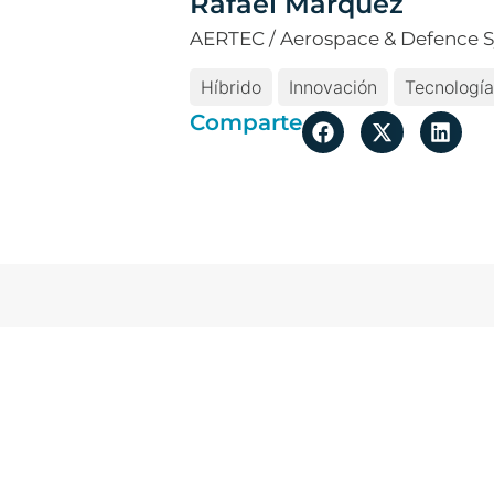
Rafael Márquez
AERTEC / Aerospace & Defence 
Híbrido
Innovación
Tecnología
Comparte
Más temas de actua