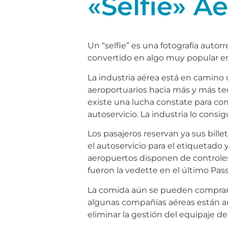
«Selfie» A
Un “selfie” es una fotografía aut
convertido en algo muy popular entr
La industria aérea está en camino 
aeroportuarios hacia más y más tec
existe una lucha constate para con
autoservicio. La industria lo consi
Los pasajeros reservan ya sus bill
el autoservicio para el etiquetad
aeropuertos disponen de controle
fueron la vedette en el último Pas
La comida aún se pueden comprar a 
algunas compañías aéreas están ani
eliminar la gestión del equipaje d