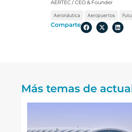
AERTEC / CEO & Founder
Aeronáutica
Aeropuertos
Futu
Comparte
Más temas de actua