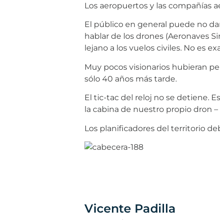
Los aeropuertos y las compañías a
El público en general puede no d
hablar de los drones (Aeronaves Si
lejano a los vuelos civiles. No es e
Muy pocos visionarios hubieran pen
sólo 40 años más tarde.
El tic-tac del reloj no se detiene
la cabina de nuestro propio dron – 
Los planificadores del territorio d
Vicente Padilla