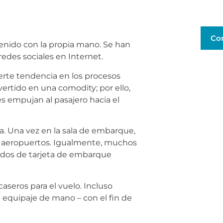
Co
tenido con la propia mano. Se han
redes sociales en Internet.
uerte tendencia en los procesos
ertido en una comodity; por ello,
es empujan al pasajero hacia el
a. Una vez en la sala de embarque,
os aeropuertos. Igualmente, muchos
ados de tarjeta de embarque
aseros para el vuelo. Incluso
 equipaje de mano – con el fin de