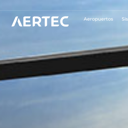
Aeropuertos
Si