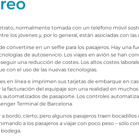
éreo
orretrato, normalmente tomada con un teléfono móvil sos
e los jóvenes y, por lo general, están asociadas con las 
de convertirse en un selfie para los pasajeros. Hay una f
nologías de autoservicio. Los viajes en avión se han conv
seguir una reducción de costes. Los altos costes laboral
gue con el uso de las nuevas tecnologías.
etes en línea e imprimen sus tarjetas de embarque en cas
o y la facturación del equipaje son una realidad en much
s automatizados de pasaporte. Los controles automatiz
senger Terminal de Barcelona.
bordo, cierto, pero algunos pasajeros traen bocadillos c
mando a los pasajeros a viajar con poco peso – sólo con
e bodega.