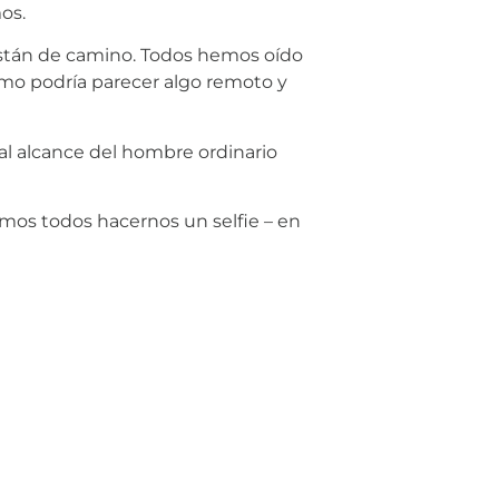
os.
están de camino. Todos hemos oído
ismo podría parecer algo remoto y
al alcance del hombre ordinario
amos todos hacernos un selfie – en