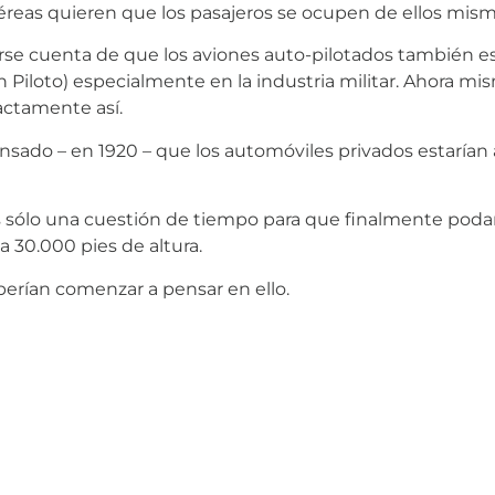
éreas quieren que los pasajeros se ocupen de ellos mism
arse cuenta de que los aviones auto-pilotados también 
n Piloto) especialmente en la industria militar. Ahora m
xactamente así.
sado – en 1920 – que los automóviles privados estarían 
. Es sólo una cuestión de tiempo para que finalmente pod
a 30.000 pies de altura.
eberían comenzar a pensar en ello.