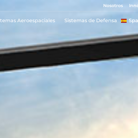
Nosotros
Inn
stemas Aeroespaciales
Sistemas de Defensa
Spa