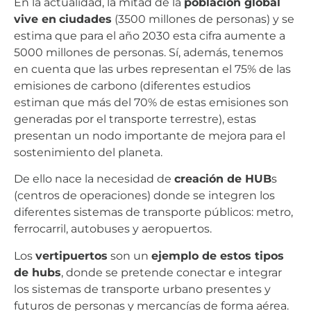
En la actualidad, la mitad de la
población global
vive en
ciudades
(3500 millones de personas) y se
estima que para el año 2030 esta cifra aumente a
5000 millones de personas. Sí, además, tenemos
en cuenta que las urbes representan el 75% de las
emisiones de carbono (diferentes estudios
estiman que más del 70% de estas emisiones son
generadas por el transporte terrestre), estas
presentan un nodo importante de mejora para el
sostenimiento del planeta.
De ello nace la necesidad de
creación de HUB
s
(centros de operaciones) donde se integren los
diferentes sistemas de transporte públicos: metro,
ferrocarril, autobuses y aeropuertos.
Los
vertipuertos
son un
ejemplo de estos tipos
de hubs
, donde se pretende conectar e integrar
los sistemas de transporte urbano presentes y
futuros de personas y mercancías de forma aérea.