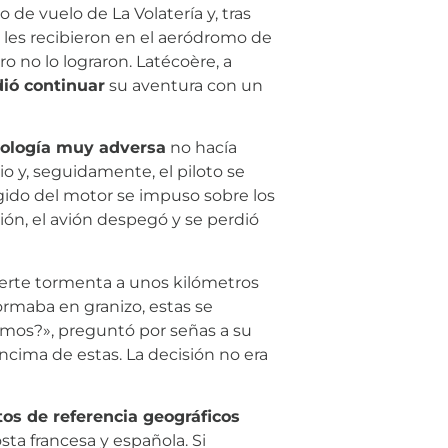
de vuelo de La Volatería y, tras
e les recibieron en el aeródromo de
o no lo lograron. Latécoère, a
dió continuar
su aventura con un
ología muy adversa
no hacía
o y, seguidamente, el piloto se
gido del motor se impuso sobre los
ión, el avión despegó y se perdió
fuerte tormenta a unos kilómetros
formaba en granizo, estas se
mos?», preguntó por señas a su
encima de estas. La decisión no era
os de referencia geográficos
osta francesa y española. Si