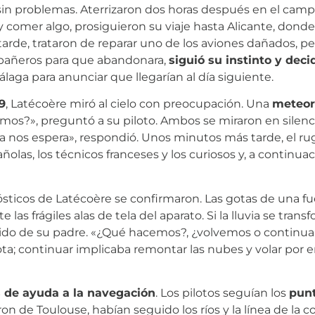
sin problemas. Aterrizaron dos horas después en el campo 
y comer algo, prosiguieron su viaje hasta Alicante, dond
tarde, trataron de reparar uno de los aviones dañados, per
mpañeros para que abandonara,
siguió su instinto y deci
laga para anunciar que llegarían al día siguiente.
9
, Latécoère miró al cielo con preocupación. Una
meteor
os?», preguntó a su piloto. Ambos se miraron en silenci
a nos espera», respondió. Unos minutos más tarde, el ru
las, los técnicos franceses y los curiosos y, a continuac
nósticos de Latécoère se confirmaron. Las gotas de una 
as frágiles alas de tela del aparato. Si la lluvia se trans
rido de su padre. «¿Qué hacemos?, ¿volvemos o continua
rota; continuar implicaba remontar las nubes y volar por 
s de ayuda a la navegación
. Los pilotos seguían los
punt
on de Toulouse, habían seguido los ríos y la línea de la c