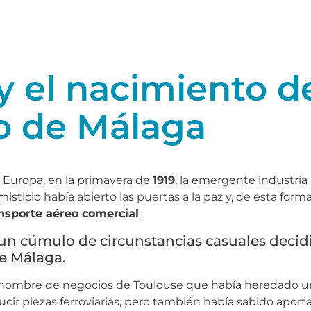
y el nacimiento d
o de Málaga
n Europa, en la primavera de
1919
, la emergente industria
misticio había abierto las puertas a la paz y, de esta fo
ansporte aéreo comercial
.
y un cúmulo de circunstancias casuales decid
de Málaga.
hombre de negocios de Toulouse que había heredado un vie
ucir piezas ferroviarias, pero también había sabido aporta