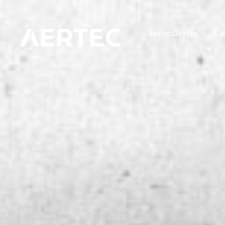
Aeropuertos
Si