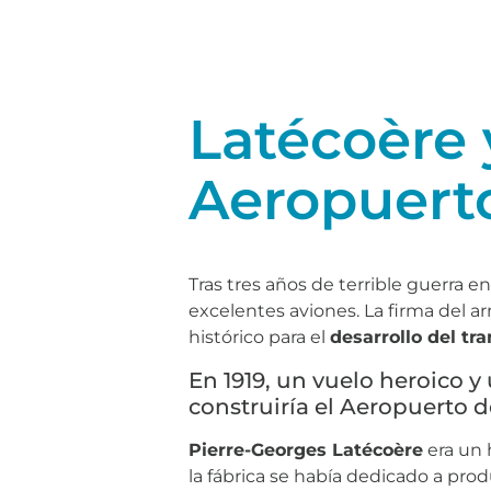
Latécoère 
Aeropuert
Tras tres años de terrible guerra e
excelentes aviones. La firma del ar
histórico para el
desarrollo del tr
En 1919, un vuelo heroico 
construiría el Aeropuerto 
Pierre-Georges Latécoère
era un 
la fábrica se había dedicado a prod