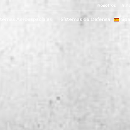
Nosotros
Inn
stemas Aeroespaciales
Sistemas de Defensa
Spa