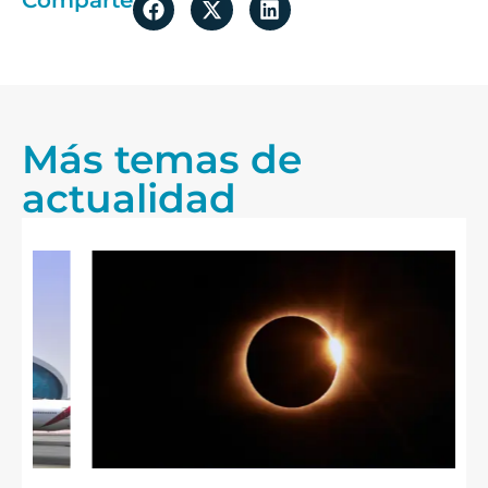
Más temas de
actualidad