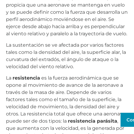
propicia que una aeronave se mantenga en vuelo
y se puede definir como la fuerza que desarrolla un
perfil aerodinámico moviéndose en el aire. Se
ejerce desde abajo hacia arriba y es perpendicular
al viento relativo y paralelo a la trayectoria de vuelo.
La sustentación se ve afectada por varios factores
tales como la densidad del aire, la superficie alar, la
curvatura del extradós, el ángulo de ataque o la
velocidad del viento relativo.
La
resistencia
es la fuerza aerodinámica que se
opone al movimiento de avance de la aeronave a
través de la masa de aire. Depende de varios
factores tales como el tamaño de la superficie, la
velocidad de movimiento, la densidad del aire y
otros. La resistencia total que ofrece una aeronave
Co
puede ser de dos tipos: la
resistencia parásita
,
que aumenta con la velocidad, es la generada por