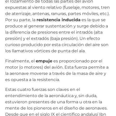
el rozamiento de todas las partes del avión
expuestas al viento relativo (fuselaje, motores, tren
de aterrizaje, antenas, ranuras, partes móviles, etc.).
Por su parte, la
resistencia inducida
es la que se
produce al generar sustentación y surge debido a
la diferencia de presiones entre el intradós (alta
presión) y el extradós (baja presión). Un efecto
curioso producido por esta circulación del aire son
los llamativos vórtices de punta del ala.
Finalmente, el
empuje
es proporcionado por el
motor (o motores) del avión. Esta fuerza permite a
la aeronave moverse a través de la masa de aire y
es opuesta a la resistencia.
Estas cuatro fuerzas son claves en el
entendimiento de la aeronáutica y, sin duda,
estuvieron presentes de una forma u otra en la
mente de los pioneros en el diseño de aeronaves.
Desde que en el siglo IX el científico andalusí Ibn