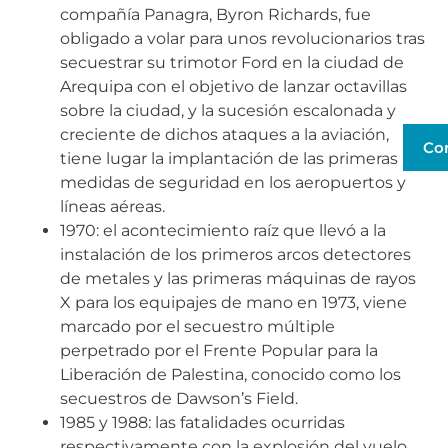
compañía Panagra, Byron Richards, fue
obligado a volar para unos revolucionarios tras
secuestrar su trimotor Ford en la ciudad de
Arequipa con el objetivo de lanzar octavillas
sobre la ciudad, y la sucesión escalonada y
creciente de dichos ataques a la aviación,
Co
tiene lugar la implantación de las primeras
medidas de seguridad en los aeropuertos y
líneas aéreas.
1970: el acontecimiento raíz que llevó a la
instalación de los primeros arcos detectores
de metales y las primeras máquinas de rayos
X para los equipajes de mano en 1973, viene
marcado por el secuestro múltiple
perpetrado por el Frente Popular para la
Liberación de Palestina, conocido como los
secuestros de Dawson’s Field.
1985 y 1988: las fatalidades ocurridas
respectivamente con la explosión del vuelo