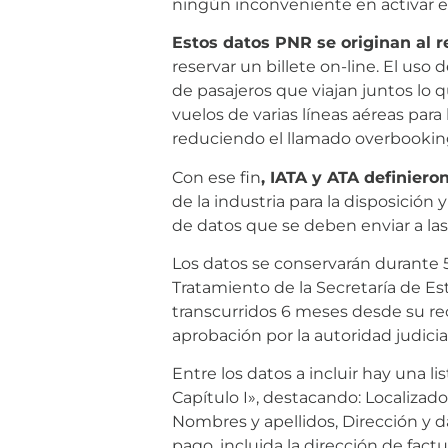
ningún inconveniente en activar el
Estos datos PNR se originan al r
reservar un billete on-line. El us
de pasajeros que viajan juntos lo 
vuelos de varias líneas aéreas para
reduciendo el llamado overbookin
Con ese fin
, IATA y ATA definier
de la industria para la disposición
de datos que se deben enviar a las
Los datos se conservarán durante 
Tratamiento de la Secretaría de E
transcurridos 6 meses desde su re
aprobación por la autoridad judicial
Entre los datos a incluir hay una l
Capítulo I», destacando: Localizado
Nombres y apellidos, Dirección y d
pago, incluida la dirección de factu