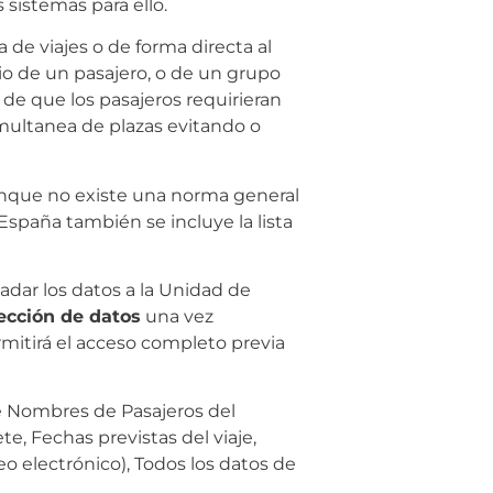
 sistemas para ello.
 de viajes o de forma directa al
rio de un pasajero, o de un grupo
de que los pasajeros requirieran
simultanea de plazas evitando o
que no existe una norma general
 España también se incluye la lista
adar los datos a la Unidad de
ección de datos
una vez
rmitirá el acceso completo previa
 de Nombres de Pasajeros del
te, Fechas previstas del viaje,
o electrónico), Todos los datos de