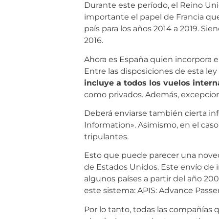
Durante este período, el Reino Un
importante el papel de Francia que 
país para los años 2014 a 2019. Si
2016.
Ahora es España quien incorpora en
Entre las disposiciones de esta le
incluye a todos los vuelos inter
como privados. Además, excepciona
Deberá enviarse también cierta in
Information». Asimismo, en el caso
tripulantes.
Esto que puede parecer una nov
de Estados Unidos. Este envío de i
algunos países a partir del año 20
este sistema: APIS: Advance Passe
Por lo tanto, todas las compañías 