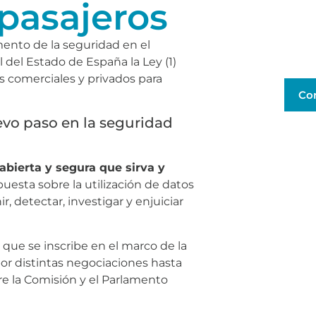
 pasajeros
mento de la seguridad en el
 del Estado de España la Ley (1)
s comerciales y privados para
Co
evo paso en la seguridad
bierta y segura que sirva y
uesta sobre la utilización de datos
 detectar, investigar y enjuiciar
que se inscribe en el marco de la
por distintas negociaciones hasta
re la Comisión y el Parlamento