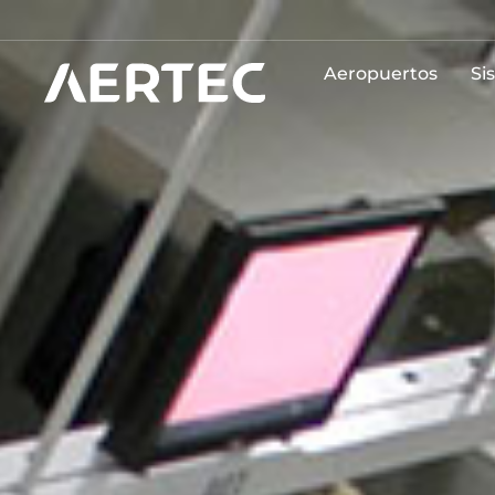
Aeropuertos
Si