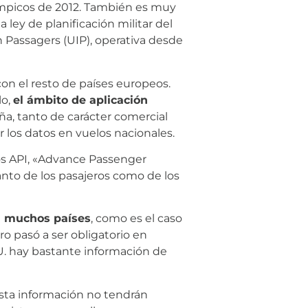
límpicos de 2012. También es muy
 ley de planificación militar del
n Passagers (UIP), operativa desde
con el resto de países europeos.
lo,
el ámbito de aplicación
ña, tanto de carácter comercial
los datos en vuelos nacionales.
tos API, «Advance Passenger
anto de los pasajeros como de los
n muchos países
, como es el caso
o pasó a ser obligatorio en
UU. hay bastante información de
esta información no tendrán