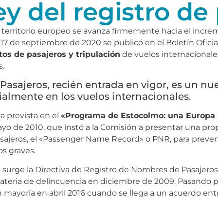
ey del registro de
 territorio europeo se avanza firmemente hacia el incre
17 de septiembre de 2020 se publicó en el Boletín Oficial
tos de pasajeros y tripulación
de vuelos internacionale
s.
Pasajeros, recién entrada en vigor, es un nu
ialmente en los vuelos internacionales.
va prevista en el
«Programa de Estocolmo: una Europa a
ayo de 2010, que instó a la Comisión a presentar una prop
ajeros, el «Passenger Name Record» o PNR, para prevenir,
os graves.
 surge la Directiva de Registro de Nombres de Pasajeros 
 materia de delincuencia en diciembre de 2009. Pasando 
n mayoría en abril 2016 cuando se llega a un acuerdo ent