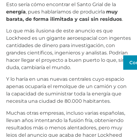
Esto sería cómo encontrar el Santo Grial de la
energía
, pues hablaríamos de producirla
muy
barata, de forma ilimitada y casi sin residuos
.
Lo que más ilusiona de este anuncio es que
Lockheed es un gigante aeroespacial con ingentes
cantidades de dinero para investigación, con
grandes científicos, ingenieros y analistas. Podrían
hacer llegar el proyecto a buen puerto lo que, sin
Co
duda, cambiaría el mundo.
Y lo haría en unas nuevas centrales cuyo espacio
apenas ocuparía el remolque de un camión y con
la capacidad de suministrar toda la energía que
necesita una ciudad de 80.000 habitantes.
Muchas otras empresas, incluso varias españolas,
llevan años intentando la fusión fría, obteniendo
resultados más o menos alentadores, pero muy
lejos del anuncio que acaba de hacer Lockheed