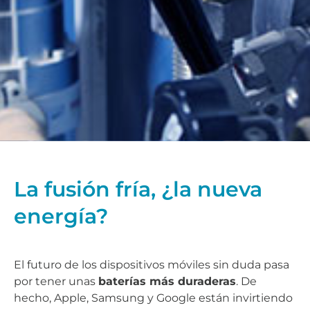
La fusión fría, ¿la nueva
energía?
El futuro de los dispositivos móviles sin duda pasa
por tener unas
baterías más duraderas
. De
hecho, Apple, Samsung y Google están invirtiendo