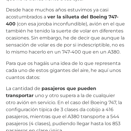
Desde hace muchos años estuvimos ya casi
acostumbrados a
ver la silueta del Boeing 747-
400
(con esa joroba inconfundible), avión en el que
también he tenido la suerte de volar en diferentes
ocasiones. Sin embargo, he de decir que aunque la
sensación de volar es de por si indescriptible, no es
lo mismo hacerlo en un 747-400 que en un A380.
Para que os hagáis una idea de lo que representa
cada uno de estos gigantes del aire, he aquí unos
cuantos datos:
La cantidad de
pasajeros que pueden
transportar
uno y otro supera a la de cualquier
otro avión en servicio. En el caso del Boeing 747, la
configuración típica de 3 clases da cobijo a 416
pasajeros, mientras que el A380 transporte a 544
pasajeros (4 clases), pudiendo llegar hasta los 853
pasajeros en clase única.