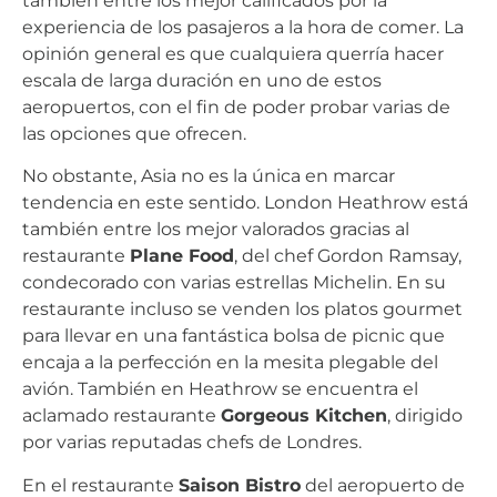
también entre los mejor calificados por la
experiencia de los pasajeros a la hora de comer. La
opinión general es que cualquiera querría hacer
escala de larga duración en uno de estos
aeropuertos, con el fin de poder probar varias de
las opciones que ofrecen.
No obstante, Asia no es la única en marcar
tendencia en este sentido. London Heathrow está
también entre los mejor valorados gracias al
restaurante
Plane Food
, del chef Gordon Ramsay,
condecorado con varias estrellas Michelin. En su
restaurante incluso se venden los platos gourmet
para llevar en una fantástica bolsa de picnic que
encaja a la perfección en la mesita plegable del
avión. También en Heathrow se encuentra el
aclamado restaurante
Gorgeous Kitchen
, dirigido
por varias reputadas chefs de Londres.
En el restaurante
Saison Bistro
del aeropuerto de