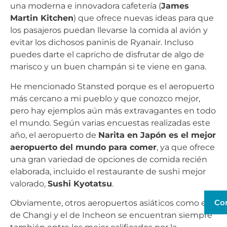
una moderna e innovadora cafetería (
James
Martin Kitchen
) que ofrece nuevas ideas para que
los pasajeros puedan llevarse la comida al avión y
evitar los dichosos paninis de Ryanair. Incluso
puedes darte el capricho de disfrutar de algo de
marisco y un buen champán si te viene en gana.
He mencionado Stansted porque es el aeropuerto
más cercano a mi pueblo y que conozco mejor,
pero hay ejemplos aún más extravagantes en todo
el mundo. Según varias encuestas realizadas este
año, el aeropuerto de
Narita en Japón es el mejor
aeropuerto del mundo para comer
, ya que ofrece
una gran variedad de opciones de comida recién
elaborada, incluido el restaurante de sushi mejor
valorado,
Sushi Kyotatsu
.
Co
Obviamente, otros aeropuertos asiáticos como el
de Changi y el de Incheon se encuentran siempre