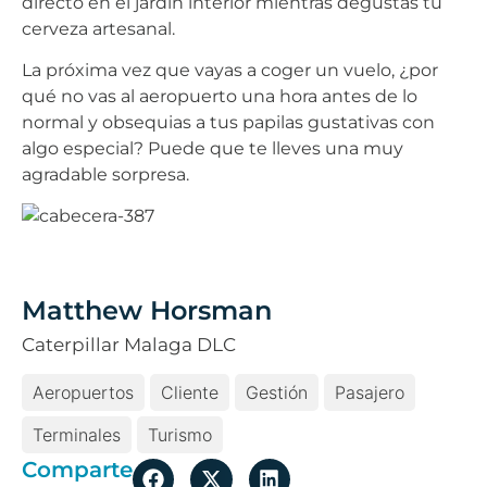
directo en el jardín interior mientras degustas tu
cerveza artesanal.
La próxima vez que vayas a coger un vuelo, ¿por
qué no vas al aeropuerto una hora antes de lo
normal y obsequias a tus papilas gustativas con
algo especial? Puede que te lleves una muy
agradable sorpresa.
Matthew Horsman
Caterpillar Malaga DLC
Aeropuertos
Cliente
Gestión
Pasajero
Terminales
Turismo
Comparte