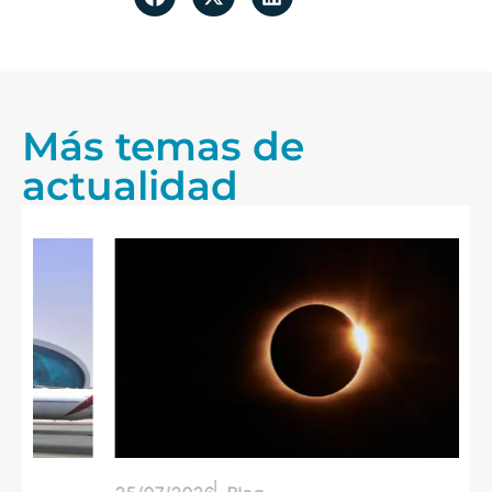
Más temas de
actualidad