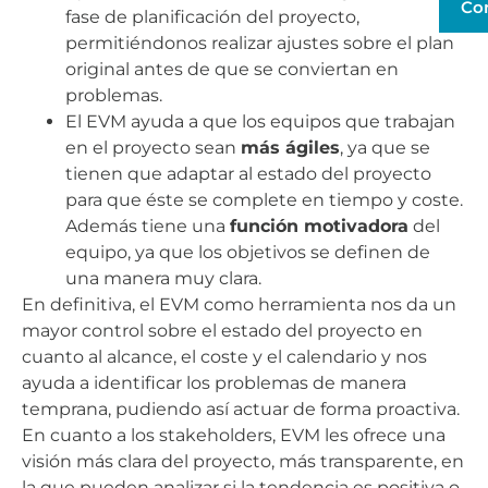
Co
fase de planificación del proyecto,
permitiéndonos realizar ajustes sobre el plan
original antes de que se conviertan en
problemas.
El EVM ayuda a que los equipos que trabajan
en el proyecto sean
más ágiles
, ya que se
tienen que adaptar al estado del proyecto
para que éste se complete en tiempo y coste.
Además tiene una
función motivadora
del
equipo, ya que los objetivos se definen de
una manera muy clara.
En definitiva, el EVM como herramienta nos da un
mayor control sobre el estado del proyecto en
cuanto al alcance, el coste y el calendario y nos
ayuda a identificar los problemas de manera
temprana, pudiendo así actuar de forma proactiva.
En cuanto a los stakeholders, EVM les ofrece una
visión más clara del proyecto, más transparente, en
la que pueden analizar si la tendencia es positiva o