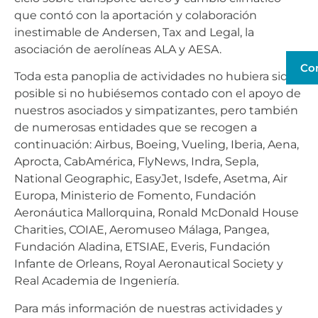
que contó con la aportación y colaboración
inestimable de Andersen, Tax and Legal, la
asociación de aerolíneas ALA y AESA.
Co
Toda esta panoplia de actividades no hubiera sido
posible si no hubiésemos contado con el apoyo de
nuestros asociados y simpatizantes, pero también
de numerosas entidades que se recogen a
continuación: Airbus, Boeing, Vueling, Iberia, Aena,
Aprocta, CabAmérica, FlyNews, Indra, Sepla,
National Geographic, EasyJet, Isdefe, Asetma, Air
Europa, Ministerio de Fomento, Fundación
Aeronáutica Mallorquina, Ronald McDonald House
Charities, COIAE, Aeromuseo Málaga, Pangea,
Fundación Aladina, ETSIAE, Everis, Fundación
Infante de Orleans, Royal Aeronautical Society y
Real Academia de Ingeniería.
Para más información de nuestras actividades y