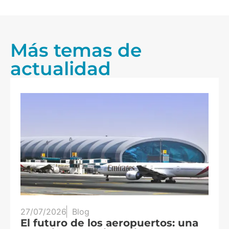
Más temas de
actualidad
25/07/2026
Blog
aeropuertos: una
Tres eclipses en tres 