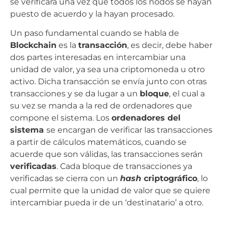
se verificará una vez que todos los nodos se hayan
puesto de acuerdo y la hayan procesado.
Un paso fundamental cuando se habla de
Blockchain
es la
transacción
, es decir, debe haber
dos partes interesadas en intercambiar una
unidad de valor, ya sea una criptomoneda u otro
activo. Dicha transacción se envía junto con otras
transacciones y se da lugar a un
bloque
, el cual a
su vez se manda a la red de ordenadores que
compone el sistema. Los
ordenadores del
sistema
se encargan de verificar las transacciones
a partir de cálculos matemáticos, cuando se
acuerde que son válidas, las transacciones serán
verificadas
. Cada bloque de transacciones ya
verificadas se cierra con un
hash
criptográfico
, lo
cual permite que la unidad de valor que se quiere
intercambiar pueda ir de un ‘destinatario’ a otro.