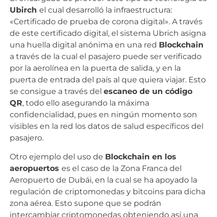
Ubirch
el cual desarrolló la infraestructura:
«Certificado de prueba de corona digital». A través
de este certificado digital, el sistema Ubrich asigna
una huella digital anónima en una red
Blockchain
a través de la cual el pasajero puede ser verificado
por la aerolínea en la puerta de salida, y en la
puerta de entrada del país al que quiera viajar. Esto
se consigue a través del
escaneo de un código
QR
, todo ello asegurando la máxima
confidencialidad, pues en ningún momento son
visibles en la red los datos de salud específicos del
pasajero.
Otro ejemplo del uso de
Blockchain en los
aeropuertos
es el caso de la Zona Franca del
Aeropuerto de Dubái, en la cual se ha apoyado la
regulación de criptomonedas y bitcoins para dicha
zona aérea. Esto supone que se podrán
intercambiar criptomonedas obteniendo así una