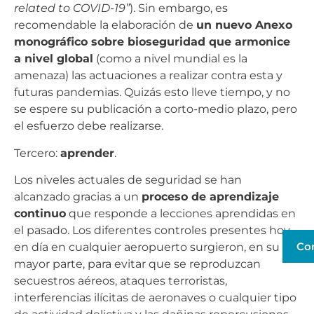
related to COVID-19”
). Sin embargo, es
recomendable la elaboración de
un nuevo Anexo
monográfico sobre bioseguridad que armonice
a nivel global
(como a nivel mundial es la
amenaza) las actuaciones a realizar contra esta y
futuras pandemias. Quizás esto lleve tiempo, y no
se espere su publicación a corto-medio plazo, pero
el esfuerzo debe realizarse.
Tercero:
aprender
.
Los niveles actuales de seguridad se han
alcanzado gracias a un
proceso de aprendizaje
continuo
que responde a lecciones aprendidas en
el pasado. Los diferentes controles presentes hoy
Co
en día en cualquier aeropuerto surgieron, en su
mayor parte, para evitar que se reproduzcan
secuestros aéreos, ataques terroristas,
interferencias ilícitas de aeronaves o cualquier tipo