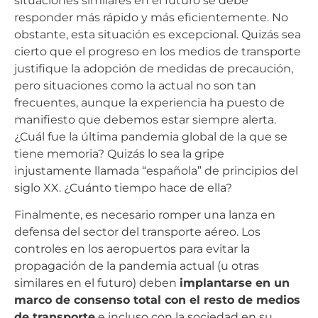
situaciones similares en el futuro se debe
responder más rápido y más eficientemente. No
obstante, esta situación es excepcional. Quizás sea
cierto que el progreso en los medios de transporte
justifique la adopción de medidas de precaución,
pero situaciones como la actual no son tan
frecuentes, aunque la experiencia ha puesto de
manifiesto que debemos estar siempre alerta.
¿Cuál fue la última pandemia global de la que se
tiene memoria? Quizás lo sea la gripe
injustamente llamada “española” de principios del
siglo XX. ¿Cuánto tiempo hace de ella?
Finalmente, es necesario romper una lanza en
defensa del sector del transporte aéreo. Los
controles en los aeropuertos para evitar la
propagación de la pandemia actual (u otras
similares en el futuro) deben
implantarse en un
marco de consenso total con el resto de medios
de transporte
e incluso con la sociedad en su