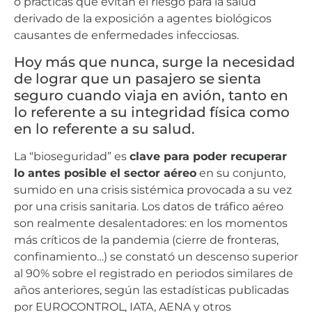
o prácticas que evitan el riesgo para la salud
derivado de la exposición a agentes biológicos
causantes de enfermedades infecciosas.
Hoy más que nunca, surge la necesidad
de lograr que un pasajero se sienta
seguro cuando viaja en avión, tanto en
lo referente a su integridad física como
en lo referente a su salud.
La “bioseguridad” es
clave para poder recuperar
lo antes posible el sector aéreo
en su conjunto,
sumido en una crisis sistémica provocada a su vez
por una crisis sanitaria. Los datos de tráfico aéreo
son realmente desalentadores: en los momentos
más críticos de la pandemia (cierre de fronteras,
confinamiento…) se constató un descenso superior
al 90% sobre el registrado en periodos similares de
años anteriores, según las estadísticas publicadas
por EUROCONTROL, IATA, AENA y otros