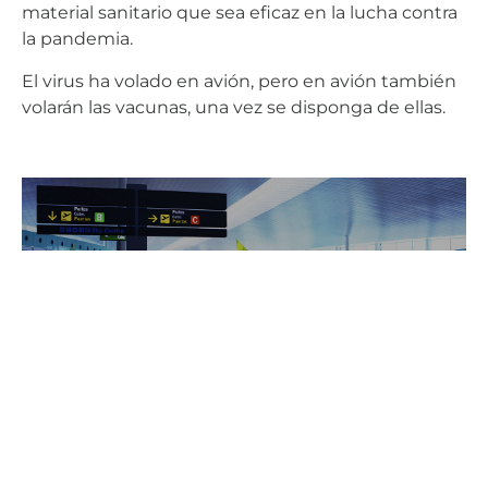
material sanitario que sea eficaz en la lucha contra
la pandemia.
El virus ha volado en avión, pero en avión también
volarán las vacunas, una vez se disponga de ellas.
Rafael Muga
AERTEC / Airport planning & Design