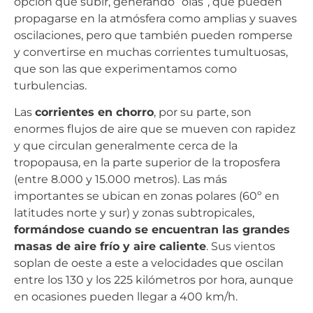
opción que subir, generando “olas”, que pueden
propagarse en la atmósfera como amplias y suaves
oscilaciones, pero que también pueden romperse
y convertirse en muchas corrientes tumultuosas,
que son las que experimentamos como
turbulencias.
Las
corrientes en chorro
, por su parte, son
enormes flujos de aire que se mueven con rapidez
y que circulan generalmente cerca de la
tropopausa, en la parte superior de la troposfera
(entre 8.000 y 15.000 metros). Las más
importantes se ubican en zonas polares (60º en
latitudes norte y sur) y zonas subtropicales,
formándose cuando se encuentran las grandes
masas de aire frío y aire caliente
. Sus vientos
soplan de oeste a este a velocidades que oscilan
entre los 130 y los 225 kilómetros por hora, aunque
en ocasiones pueden llegar a 400 km/h.