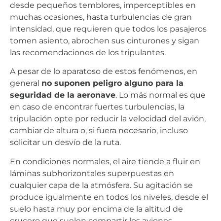
desde pequeños temblores, imperceptibles en
muchas ocasiones, hasta turbulencias de gran
intensidad, que requieren que todos los pasajeros
tomen asiento, abrochen sus cinturones y sigan
las recomendaciones de los tripulantes.
A pesar de lo aparatoso de estos fenómenos, en
general
no suponen peligro alguno para la
seguridad de la aeronave
. Lo más normal es que
en caso de encontrar fuertes turbulencias, la
tripulación opte por reducir la velocidad del avión,
cambiar de altura o, si fuera necesario, incluso
solicitar un desvío de la ruta.
En condiciones normales, el aire tiende a fluir en
láminas subhorizontales superpuestas en
cualquier capa de la atmósfera. Su agitación se
produce igualmente en todos los niveles, desde el
suelo hasta muy por encima de la altitud de
crucero que suelen compartir los aviones