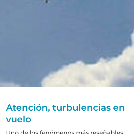
Atención, turbulencias en
vuelo
Uno de los fenómenos más reseñables