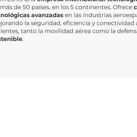
más de 50 países, en los 5 continentes. Ofrece
c
cnológicas avanzadas
en las industrias aeroesp
orando la seguridad, eficiencia y conectividad a
lientes, tanto la movilidad aérea como la defen
stenible
.
a,