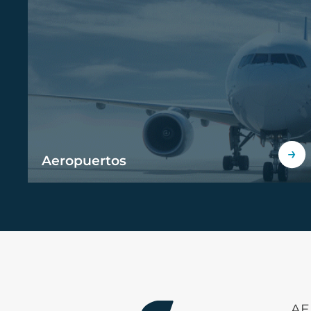
Aeropuertos
AE