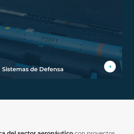
Sistemas de Defensa
a del sector aeronáutico
con proyectos