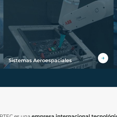
Sistemas Aeroespaciales
RTEC es una
empresa internacional tecnológic