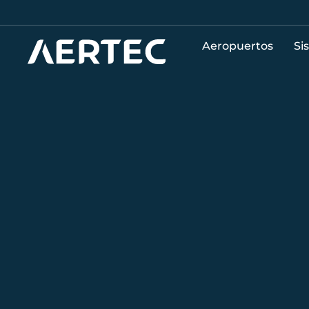
Aeropuertos
Si