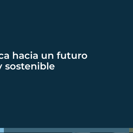
ca hacia un futuro
y sostenible